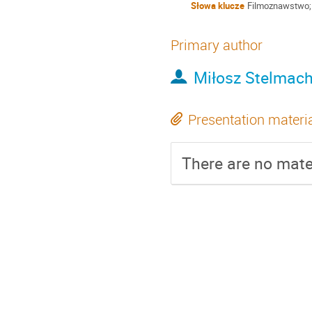
Słowa klucze
Filmoznawstwo; H
Primary author
Miłosz Stelmac
Presentation materi
There are no mater