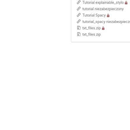
Tutorial explainable_stylo
tutorial niezabezpieczony
Tutorial Spacy
tutorial_spacy niezabezpiec
txt_files.zip
txt_files.zip