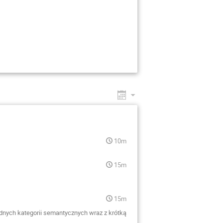
10m
15m
15m
dnych kategorii semantycznych wraz z krótką