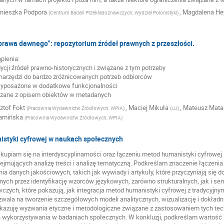
nieszka Podpora
,
Magdalena He
(
Centrum Badań Przekładoznawczych, Wydział Polonistyki
)
prawa dawnego”: repozytorium źródeł prawnych z przeszłości.
pienia:
ycji źródeł prawno-historycznych i związane z tym potrzeby
narzędzi do bardzo zróżnicowanych potrzeb odbiorców
 wyposażone w dodatkowe funkcjonalności
ązane z opisem obiektów w metadanych
ztof Fokt
,
Maciej Mikuła
,
Mateusz Mata
(
Pracownia Wydawnictw Źródłowych, WPIA
)
(
UJ
)
Kamińska
(
Pracownia Wydawnictw Źródłowych, WPIA
)
styki cyfrowej w naukach społecznych
kupiam się na interdyscyplinarności oraz łączeniu metod humanistyki cyfrowej
jmujących analizę treści i analizę tematyczną. Podkreślam znaczenie łączenia l
ia danych jakościowych, takich jak wywiady i artykuły, które przyczyniają się 
nych przez identyfikację wzorców językowych, zarówno strukturalnych, jak i s
czych, które pokazują, jak integracja metod humanistyki cyfrowej z tradycyjn
ala na tworzenie szczegółowych modeli analitycznych, wizualizację i dokładnie
azuję wyzwania etyczne i metodologiczne związane z zastosowaniem tych tech
wykorzystywania w badaniach społecznych. W konkluzji, podkreślam wartość h