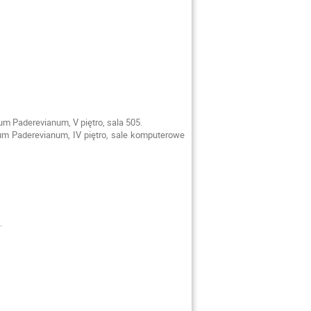
um Paderevianum, V piętro, sala 505.
ium Paderevianum, IV piętro, sale komputerowe
.